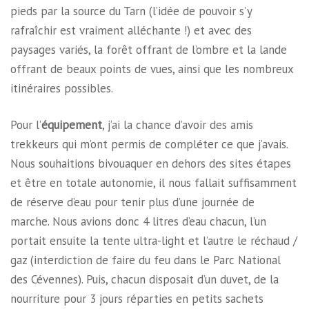
pieds par la source du Tarn (l’idée de pouvoir s’y
rafraîchir est vraiment alléchante !) et avec des
paysages variés, la forêt offrant de l’ombre et la lande
offrant de beaux points de vues, ainsi que les nombreux
itinéraires possibles.
Pour l’
équipement
, j’ai la chance d’avoir des amis
trekkeurs qui m’ont permis de compléter ce que j’avais.
Nous souhaitions bivouaquer en dehors des sites étapes
et être en totale autonomie, il nous fallait suffisamment
de réserve d’eau pour tenir plus d’une journée de
marche. Nous avions donc 4 litres d’eau chacun, l’un
portait ensuite la tente ultra-light et l’autre le réchaud /
gaz (interdiction de faire du feu dans le Parc National
des Cévennes). Puis, chacun disposait d’un duvet, de la
nourriture pour 3 jours réparties en petits sachets