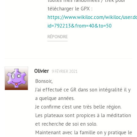
télécharger le GPX :
https://www.wikiloc.com/wikiloc/user.d
id=792213&from=40&to=50
RÉPONDRE
Olivier
9 FÉVRIER 2021
Bonsoir,
J’ai effectué ce GR dans son intégralité il y
a quelque années.
Je confirme c’est une très belle région.
Les plateaux sont propices à la méditation
et recherche de soi en solo.
Maintenant avec la famille on y pratique le