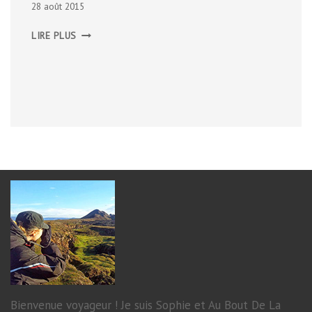
28 août 2015
LE
LIRE PLUS
MOULIN
DE
LAFOUS
Bienvenue voyageur ! Je suis Sophie et Au Bout De La