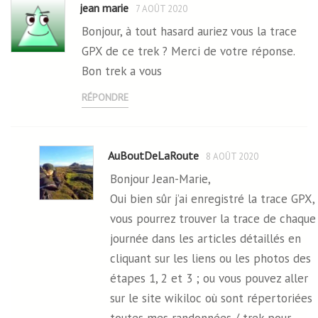
jean marie
7 AOÛT 2020
Bonjour, à tout hasard auriez vous la trace
GPX de ce trek ? Merci de votre réponse.
Bon trek a vous
RÉPONDRE
AuBoutDeLaRoute
8 AOÛT 2020
Bonjour Jean-Marie,
Oui bien sûr j’ai enregistré la trace GPX,
vous pourrez trouver la trace de chaque
journée dans les articles détaillés en
cliquant sur les liens ou les photos des
étapes 1, 2 et 3 ; ou vous pouvez aller
sur le site wikiloc où sont répertoriées
toutes mes randonnées / trek pour