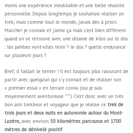
moins une expérience inoubliable et une belle réussite
personnelle. Depuis longtemps je souhaitais réaliser un
trek, mais comme tout le monde, j’avais des à priori.
Marcher je connais et j’aime ça mais c’est bien différent
quand on se retrouve avec une dizaine de kilos sur le dos
: les jambes vont-elles tenir ? le dos ? quelle endurance
sur plusieurs jours ?
Bref, il faillait le tenter ! Il est toujours plus rassurant de
partir avec quelqu’un qui s’y connait et de réaliser son
« premier essai » en terrain connu (oui je suis
moyennement aventureuse ^^). C’est donc avec un très
bon ami trekkeur et voyageur que je réalise ce
trek de
trois jours et deux nuits en autonomie autour du Mont-
Lozère,
avec environ
50 kilomètres parcourus et 1700
mètres de dénivelé positif
.