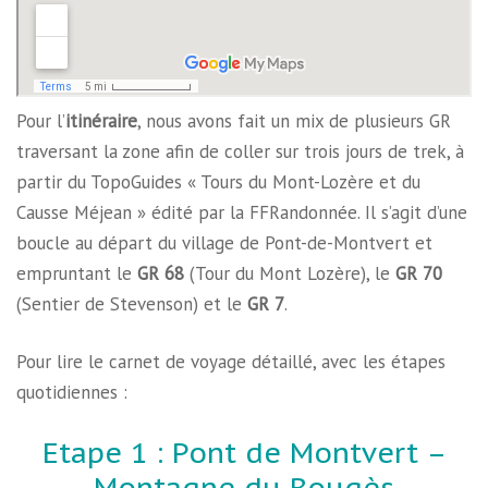
Pour l’
itinéraire
, nous avons fait un mix de plusieurs GR
traversant la zone afin de coller sur trois jours de trek, à
partir du TopoGuides « Tours du Mont-Lozère et du
Causse Méjean » édité par la FFRandonnée. Il s’agit d’une
boucle au départ du village de Pont-de-Montvert et
empruntant le
GR 68
(Tour du Mont Lozère), le
GR 70
(Sentier de Stevenson) et le
GR 7
.
Pour lire le carnet de voyage détaillé, avec les étapes
quotidiennes :
Etape 1 : Pont de Montvert –
Montagne du Bougès