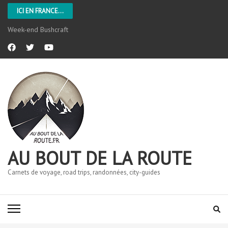
ICI EN FRANCE...
L’Aveyron
AU BOUT DE LA ROUTE
Carnets de voyage, road trips, randonnées, city-guides