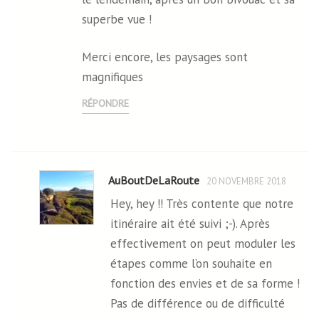
superbe vue !
Merci encore, les paysages sont
magnifiques
RÉPONDRE
AuBoutDeLaRoute
20 NOVEMBRE 2018
Hey, hey !! Très contente que notre
itinéraire ait été suivi ;-). Après
effectivement on peut moduler les
étapes comme l’on souhaite en
fonction des envies et de sa forme !
Pas de différence ou de difficulté