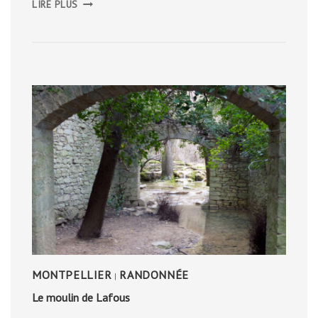
LIRE PLUS
JOUR
2
MONTPELLIER
RANDONNÉE
|
Le moulin de Lafous