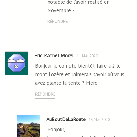
notable de l’avoir réalisé en
Novembre ?
RÉPONDRE
Eric Rachel Morel
11 MAI 2020
Bonjour je compte bientôt faire a 2 le
mont Lozère et j’aimerais savoir où vous
avez planté la tente ? Merci
RÉPONDRE
AuBoutDeLaRoute
13 MAI 2020
Bonjour,