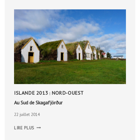
ISLANDE 2013
NORD-OUEST
|
Au Sud de Skagafjörður
22 juillet 2014
AU
LIRE PLUS
SUD
DE