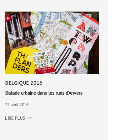
BELGIQUE 2016
Balade urbaine dans les rues d’Anvers
22 avril 2016
BALADE
LIRE PLUS
URBAINE
DANS
LES
RUES