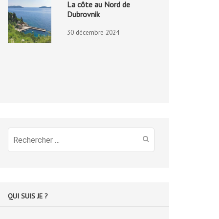
La côte au Nord de
Dubrovnik
30 décembre 2024
Recherche
pour
:
QUI SUIS JE ?