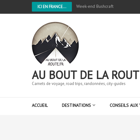
Week-end Bushcraft
ICI EN FRANCE...
AU BOUT DE LA ROUT
Carnets de voyage, road trips, randonnées, city-guides
ACCUEIL
DESTINATIONS
CONSEILS AUX