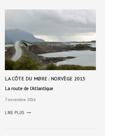
LA CÔTE DU MØRE
NORVÈGE 2015
|
La route de l’Atlantique
7 novembre 2016
LA
LIRE PLUS
ROUTE
DE
L’ATLANTIQUE