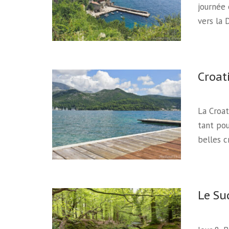
journée 
vers la 
Croat
La Croat
tant pou
belles c
Le Su