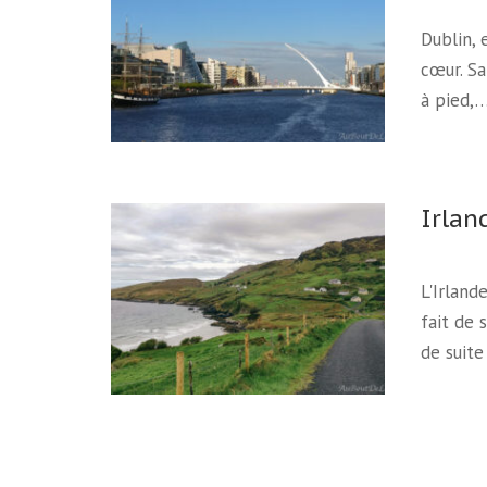
Dublin, 
cœur. Sa
à pied,
Irlan
L'Irland
fait de 
de suit