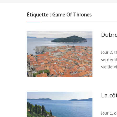
Étiquette :
Game Of Thrones
Dubr
Jour 2, 
septembr
vieille 
La cô
Jour 1, 