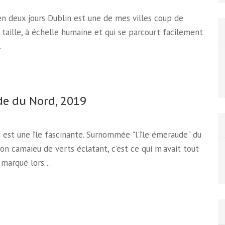
en deux jours Dublin est une de mes villes coup de
 taille, à échelle humaine et qui se parcourt facilement
…
de du Nord, 2019
e est une île fascinante. Surnommée "l'île émeraude" du
son camaïeu de verts éclatant, c'est ce qui m'avait tout
e marqué lors…