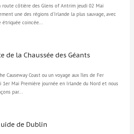
la route côtière des Glens of Antrim jeudi 02 Mai
ment une des régions d'Irlande la plus sauvage, avec
e étriquée coincée…
te de la Chaussée des Géants
The Causeway Coast ou un voyage aux îles de Fer
 1er Mai Première journée en Irlande du Nord et nous
çons par…
guide de Dublin