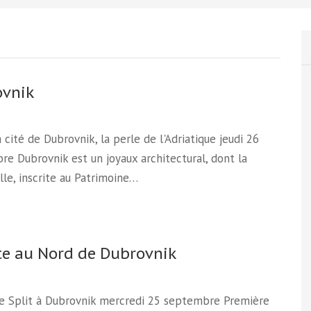
ovnik
la cité de Dubrovnik, la perle de l'Adriatique jeudi 26
e Dubrovnik est un joyaux architectural, dont la
ville, inscrite au Patrimoine…
te au Nord de Dubrovnik
de Split à Dubrovnik mercredi 25 septembre Première