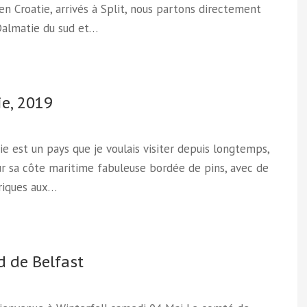
en Croatie, arrivés à Split, nous partons directement
Dalmatie du sud et…
ie, 2019
ie est un pays que je voulais visiter depuis longtemps,
r sa côte maritime fabuleuse bordée de pins, avec de
riques aux…
d de Belfast