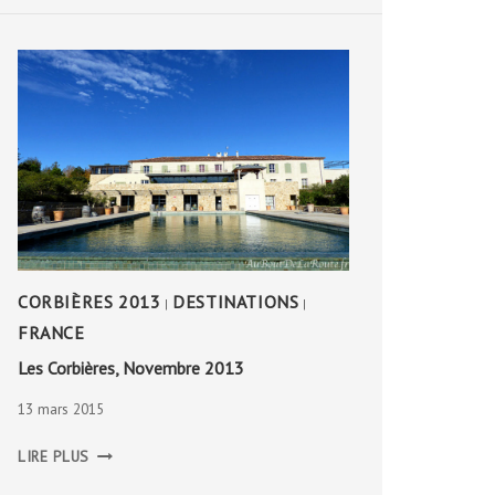
CORBIÈRES 2013
DESTINATIONS
|
|
FRANCE
Les Corbières, Novembre 2013
13 mars 2015
LES
LIRE PLUS
CORBIÈRES,
NOVEMBRE