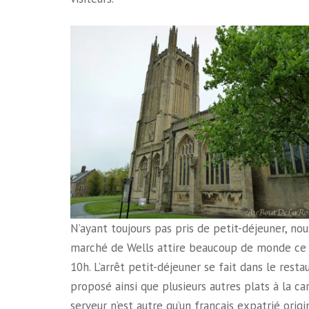
N’ayant toujours pas pris de petit-déjeuner, nou
marché de Wells attire beaucoup de monde ce j
10h. L’arrêt petit-déjeuner se fait dans le rest
proposé ainsi que plusieurs autres plats à la c
serveur n’est autre qu’un français expatrié orig