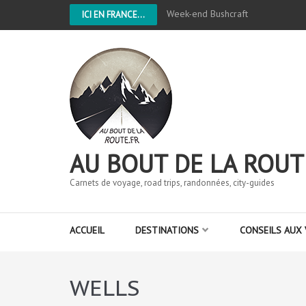
Week-end Bushcraft
ICI EN FRANCE...
AU BOUT DE LA ROUT
Carnets de voyage, road trips, randonnées, city-guides
ACCUEIL
DESTINATIONS
CONSEILS AUX
WELLS