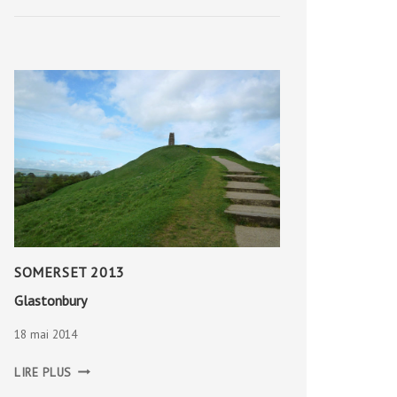
2013
SOMERSET 2013
Glastonbury
18 mai 2014
GLASTONBURY
LIRE PLUS