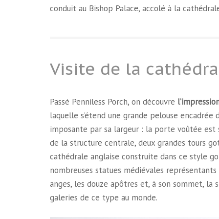
conduit au Bishop Palace, accolé à la cathédrale
Visite de la cathédr
Passé Penniless Porch, on découvre
l’impressio
laquelle s’étend une grande pelouse encadrée 
imposante par sa largeur : la porte voûtée est 
de la structure centrale, deux grandes tours goth
cathédrale anglaise construite dans ce style g
nombreuses statues médiévales représentants d
anges, les douze apôtres et, à son sommet, la sta
galeries de ce type au monde.