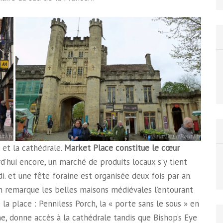
e et la cathédrale.
Market Place constitue le cœur
rd’hui encore, un marché de produits locaux s’y tient
i. et une fête foraine est organisée deux fois par an.
on remarque les belles maisons médiévales l’entourant
 la place : Penniless Porch, la « porte sans le sous » en
e, donne accès à la cathédrale tandis que Bishop’s Eye