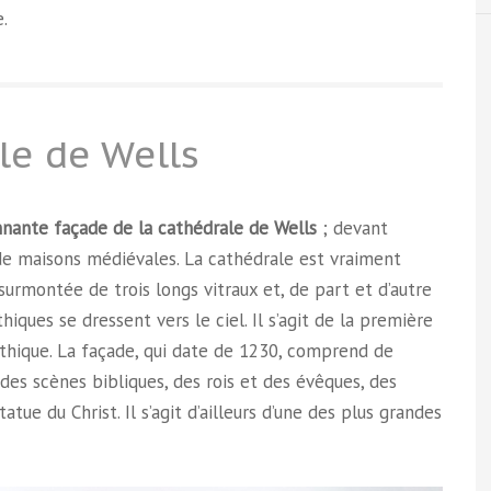
.
ale de Wells
nnante façade de la cathédrale de Wells
; devant
de maisons médiévales. La cathédrale est vraiment
surmontée de trois longs vitraux et, de part et d’autre
iques se dressent vers le ciel. Il s’agit de la première
othique. La façade, qui date de 1230, comprend de
es scènes bibliques, des rois et des évêques, des
tue du Christ. Il s’agit d’ailleurs d’une des plus grandes