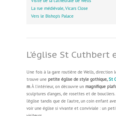
Visite de la cathédrale de Wells
La rue médiévale, Vicars Close
Vers le Bishop’s Palace
L’église St Cuthbert
Une fois à la gare routière de Wells, direction 
trouve une
petite église de style gothique,
St 
m
. À l’intérieur, on découvre un
magnifique plaf
sculptures d’anges, de rosettes et de bouclier
l’église tandis que de l’autre, un coin enfant av
voir une église si vivante et conviviale : un pet
visiteurs.