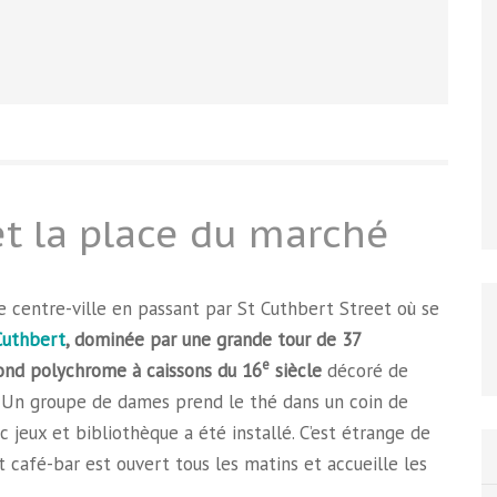
 et la place du marché
le centre-ville en passant par St Cuthbert Street où se
Cuthbert
, dominée par une grande tour de 37
e
ond polychrome à caissons du 16
siècle
décoré de
s. Un groupe de dames prend le thé dans un coin de
ec jeux et bibliothèque a été installé. C’est étrange de
it café-bar est ouvert tous les matins et accueille les