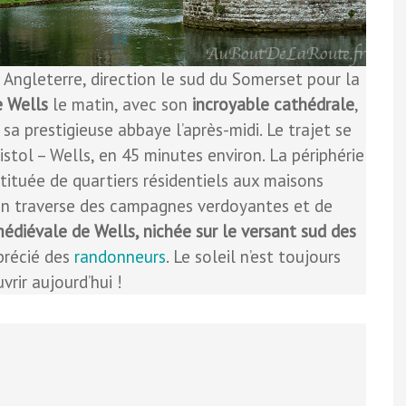
 Angleterre, direction le sud du Somerset pour la
e Wells
le matin, avec son
incroyable cathédrale
,
 sa prestigieuse abbaye l’après-midi. Le trajet se
ristol – Wells, en 45 minutes environ. La périphérie
stituée de quartiers résidentiels aux maisons
 on traverse des campagnes verdoyantes et de
édiévale de Wells, nichée sur le versant sud des
pprécié des
randonneurs
. Le soleil n’est toujours
vrir aujourd’hui !