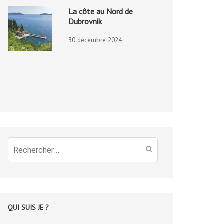
La côte au Nord de
Dubrovnik
30 décembre 2024
Recherche
pour
:
QUI SUIS JE ?