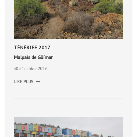
TÉNÉRIFE 2017
Malpaís de Güímar
30 décembre 2019
MALPAÍS
LIRE PLUS
DE
GÜÍMAR