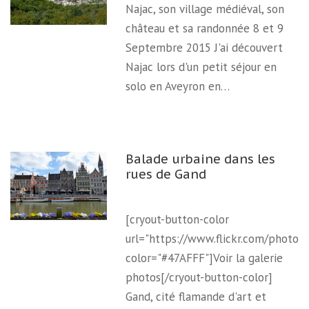
Najac, son village médiéval, son
château et sa randonnée 8 et 9
Septembre 2015 J'ai découvert
Najac lors d'un petit séjour en
solo en Aveyron en…
Balade urbaine dans les
rues de Gand
[cryout-button-color
url="https://www.flickr.com/photo
color="#47AFFF"]Voir la galerie
photos[/cryout-button-color]
Gand, cité flamande d'art et