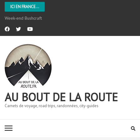
ICI EN FRANCE...
Week-end Bushcraft
AU BOUT DE LA ROUTE
Carnets de voyage, road trips, randonnées, city-guides