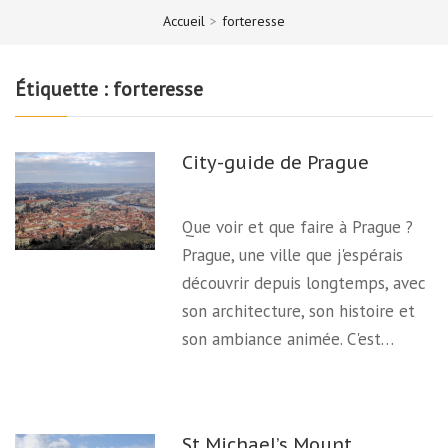
Accueil
>
forteresse
Étiquette :
forteresse
City-guide de Prague
Que voir et que faire à Prague ?
Prague, une ville que j'espérais
découvrir depuis longtemps, avec
son architecture, son histoire et
son ambiance animée. C'est…
St Michael’s Mount