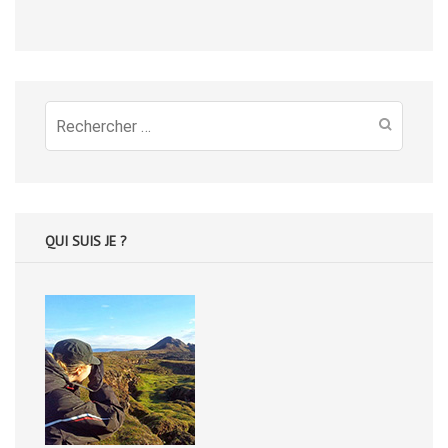
Recherche
pour
:
QUI SUIS JE ?