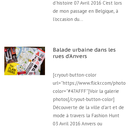
d'histoire 07 Avril 2016 C'est lors
de mon passage en Belgique, à
l'occasion du…
Balade urbaine dans les
rues d’Anvers
[cryout-button-color
url="https://www.flickr.com/photo
color="#47AFFF"]Voir la galerie
photos[/cryout-button-color]
Découverte de la ville d'art et de
mode à travers la Fashion Hunt
03 Avril 2016 Anvers ou