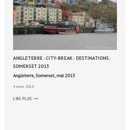
ANGLETERRE
CITY-BREAK
DESTINATIONS
|
|
|
SOMERSET 2013
Angleterre, Somerset, mai 2013
4 mars 2014
ANGLETERRE,
LIRE PLUS
SOMERSET,
MAI
2013