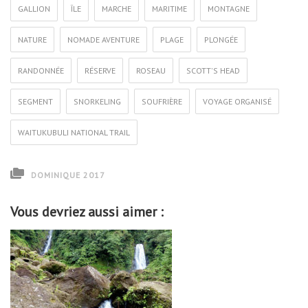
GALLION
ÎLE
MARCHE
MARITIME
MONTAGNE
NATURE
NOMADE AVENTURE
PLAGE
PLONGÉE
RANDONNÉE
RÉSERVE
ROSEAU
SCOTT'S HEAD
SEGMENT
SNORKELING
SOUFRIÈRE
VOYAGE ORGANISÉ
WAITUKUBULI NATIONAL TRAIL
DOMINIQUE 2017
Vous devriez aussi aimer :