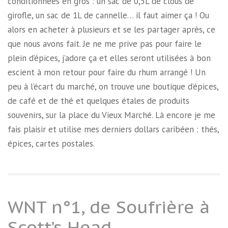
conditionnées en gros : un sac de 0,5L de clous de
girofle, un sac de 1L de cannelle… il faut aimer ça ! Ou
alors en acheter à plusieurs et se les partager après, ce
que nous avons fait. Je ne me prive pas pour faire le
plein d’épices, j’adore ça et elles seront utilisées à bon
escient à mon retour pour faire du rhum arrangé ! Un
peu à l’écart du marché, on trouve une boutique d’épices,
de café et de thé et quelques étales de produits
souvenirs, sur la place du Vieux Marché. Là encore je me
fais plaisir et utilise mes derniers dollars caribéen : thés,
épices, cartes postales.
WNT n°1, de Soufrière à
Scott’s Head