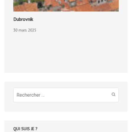
Dubrovnik
30 mars 2025
Recherche
pour
:
QUI SUIS JE ?