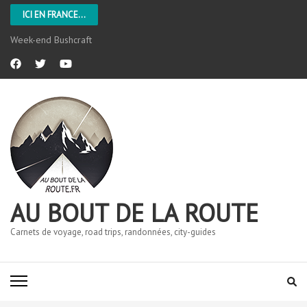
ICI EN FRANCE...
L’Aveyron
AU BOUT DE LA ROUTE
Carnets de voyage, road trips, randonnées, city-guides