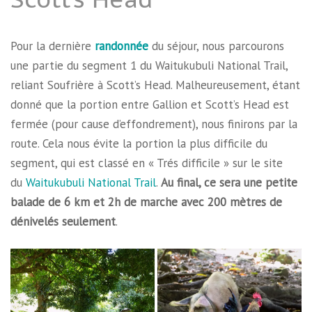
Pour la dernière
randonnée
du séjour, nous parcourons
une partie du segment 1 du Waitukubuli National Trail,
reliant Soufrière à Scott’s Head. Malheureusement, étant
donné que la portion entre Gallion et Scott’s Head est
fermée (pour cause d’effondrement), nous finirons par la
route. Cela nous évite la portion la plus difficile du
segment, qui est classé en « Trés difficile » sur le site
du
Waitukubuli National Trail
.
Au final, ce sera une petite
balade de 6 km et 2h de marche avec 200 mètres de
dénivelés seulement
.