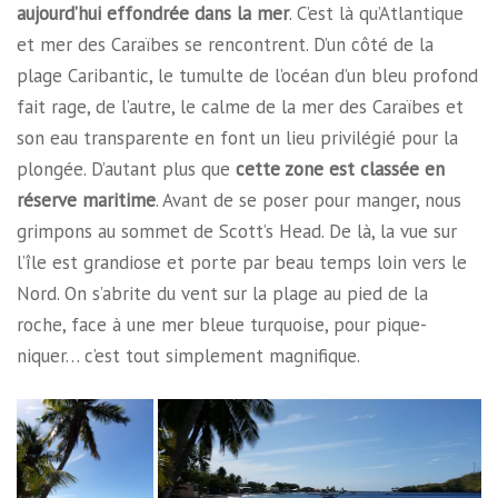
aujourd’hui effondrée dans la mer
. C’est là qu’Atlantique
et mer des Caraïbes se rencontrent. D’un côté de la
plage Caribantic, le tumulte de l’océan d’un bleu profond
fait rage, de l’autre, le calme de la mer des Caraïbes et
son eau transparente en font un lieu privilégié pour la
plongée. D’autant plus que
cette zone est classée en
réserve maritime
. Avant de se poser pour manger, nous
grimpons au sommet de Scott’s Head. De là, la vue sur
l’île est grandiose et porte par beau temps loin vers le
Nord. On s’abrite du vent sur la plage au pied de la
roche, face à une mer bleue turquoise, pour pique-
niquer… c’est tout simplement magnifique.