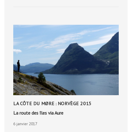
LA
FORÊT
PRIMAIRE
LA CÔTE DU MØRE
NORVÈGE 2015
|
La route des îles via Aure
6 janvier 2017