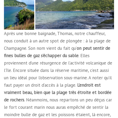
Après une bonne baignade, Thomas, notre chauffeur,
nous conduit à un autre spot de plongée : à la plage de
Champagne. Son nom vient du fait qu’
on peut sentir de
fines bulles de gaz s’échapper du sable
. Elles
proviennent d’une résurgence de l’activité volcanique de
l’île. Encore située dans la réserve maritime, c’est aussi
un lieu idéal pour l’observation sous-marine. A noter qu’il
faut payer un droit d’accès à la plage.
L’endroit est
vraiment beau, bien que la plage très étroite et bordée
de rochers
. Néanmoins, nous repartons un peu déçus car
le fort courant marin nous auras empêché de sentir la
moindre bulle de gaz et les poissons étaient, là encore,