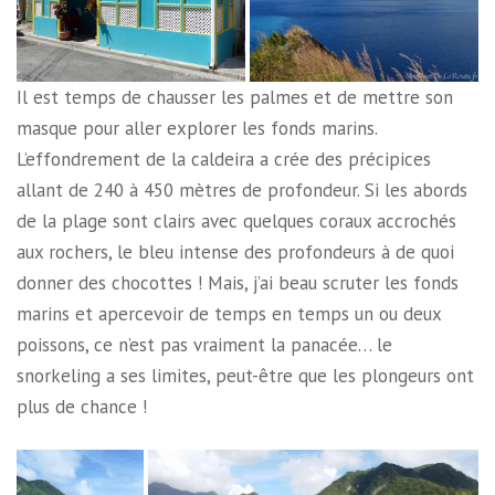
Il est temps de chausser les palmes et de mettre son
masque pour aller explorer les fonds marins.
L’effondrement de la caldeira a crée des précipices
allant de 240 à 450 mètres de profondeur. Si les abords
de la plage sont clairs avec quelques coraux accrochés
aux rochers, le bleu intense des profondeurs à de quoi
donner des chocottes ! Mais, j’ai beau scruter les fonds
marins et apercevoir de temps en temps un ou deux
poissons, ce n’est pas vraiment la panacée… le
snorkeling a ses limites, peut-être que les plongeurs ont
plus de chance !