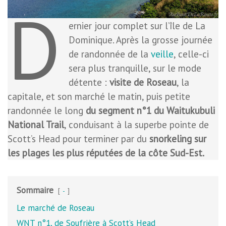
D
ernier jour complet sur l’île de La
Dominique. Après la grosse journée
de randonnée de la
veille
, celle-ci
sera plus tranquille, sur le mode
détente :
visite de Roseau
, la
capitale, et son marché le matin, puis petite
randonnée le long
du segment n°1 du Waitukubuli
National Trail
, conduisant à la superbe pointe de
Scott’s Head pour terminer par du
snorkeling sur
les plages les plus réputées de la côte Sud-Est.
Sommaire
-
Le marché de Roseau
WNT n°1, de Soufrière à Scott’s Head