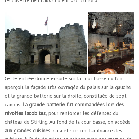
recouverte de chaux couleur « or du roi ».
Cette entrée donne ensuite sur la cour basse où l’on
aperçoit la façade très ouvragée du palais sur la gauche
et la grande batterie sur la droite, constituée de sept
canons.
La grande batterie fut commandées lors des
révoltes Jacobites
, pour renforcer les défenses du
château de Stirling. Au fond de la cour basse, on accède
aux grandes cuisines
, où a été recrée l’ambiance des