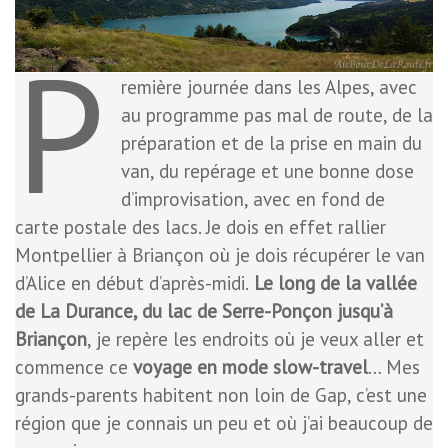
P
remière journée dans les Alpes, avec
au programme pas mal de route, de la
préparation et de la prise en main du
van, du repérage et une bonne dose
d’improvisation, avec en fond de
carte postale des lacs. Je dois en effet rallier
Montpellier à Briançon où je dois récupérer le van
d’Alice en début d’après-midi.
Le long de la vallée
de La Durance, du lac de Serre-Ponçon jusqu’à
Briançon
, je repère les endroits où je veux aller et
commence ce
voyage en mode slow-travel
… Mes
grands-parents habitent non loin de Gap, c’est une
région que je connais un peu et où j’ai beaucoup de