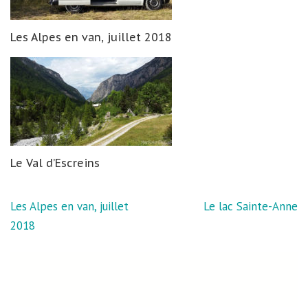
Les Alpes en van, juillet 2018
Le Val d’Escreins
Navigation
Les Alpes en van, juillet
Le lac Sainte-Anne
de
2018
l’article