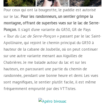
Pour ceux qui ont la bougeotte, le paddle est autorisé
sur le lac.
Pour les randonneurs, un sentier grimpe la
montagne, offrant de superbes vues sur le lac de Serre-
Ponçon.
Il s’agit d’une variante du GR50, GR de Pays
« Tour du Lac de Serre-Ponçon »
passant par le lac
Saint-
Apollinaire, qui rejoint le chemin principal du GR50 à
hauteur de la cabane de Joubelle, où on peut continuer
sur une autre variante menant aux Aiguilles de
Chabrières.
Je me balade autour du lac et sur les
hauteurs, en parcourant une partie du chemin de
randonnée, pendant une bonne heure et demi. Les vues
sont magnifiques, le sentier plutôt facile, il est même
fréquemment emprunté par des VTTistes.