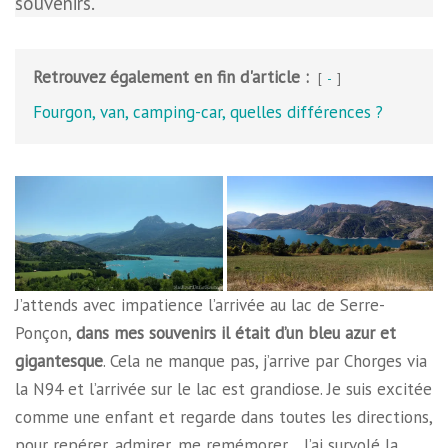
souvenirs.
Retrouvez également en fin d'article :
-
Fourgon, van, camping-car, quelles différences ?
J’attends avec impatience l’arrivée au lac de Serre-
Ponçon,
dans mes souvenirs il était d’un bleu azur et
gigantesque
. Cela ne manque pas, j’arrive par Chorges via
la N94 et l’arrivée sur le lac est grandiose. Je suis excitée
comme une enfant et regarde dans toutes les directions,
pour repérer, admirer, me remémorer… J’ai survolé la