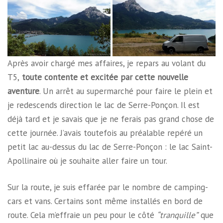
Après avoir chargé mes affaires, je repars au volant du
T5,
toute contente et excitée par cette nouvelle
aventure
. Un arrêt au supermarché pour faire le plein et
je redescends direction le lac de Serre-Ponçon. Il est
déjà tard et je savais que je ne ferais pas grand chose de
cette journée. J’avais toutefois au préalable repéré un
petit lac au-dessus du lac de Serre-Ponçon : le lac Saint-
Apollinaire où je souhaite aller faire un tour.
Sur la route, je suis effarée par le nombre de camping-
cars et vans. Certains sont même installés en bord de
route. Cela m’effraie un peu pour le côté
“tranquille”
que