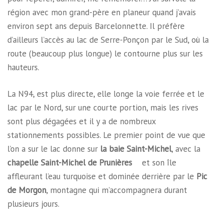
région avec mon grand-père en planeur quand j’avais
environ sept ans depuis Barcelonnette. Il préfère
d’ailleurs l’accès au lac de Serre-Ponçon par le Sud, où la
route (beaucoup plus longue) le contourne plus sur les
hauteurs.
La N94, est plus directe, elle longe la voie ferrée et le
lac par le Nord, sur une courte portion, mais les rives
sont plus dégagées et il y a de nombreux
stationnements possibles. Le premier point de vue que
l’on a sur le lac donne sur
la baie Saint-Michel
, avec la
chapelle Saint-Michel de Prunières
et son île
affleurant l’eau turquoise et dominée derrière par le
Pic
de Morgon
, montagne qui m’accompagnera durant
plusieurs jours.