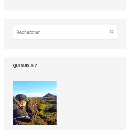
Recherche
pour
:
QUI SUIS JE ?