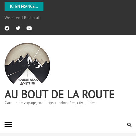
ICI EN FRANCE...
L’Aveyron
AU BOUT DE LA ROUTE
Carnets de voyage, road trips, randonnées, city-guides