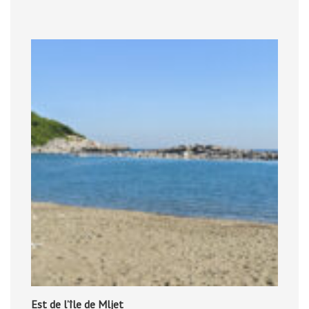
Est de l’île de Mljet