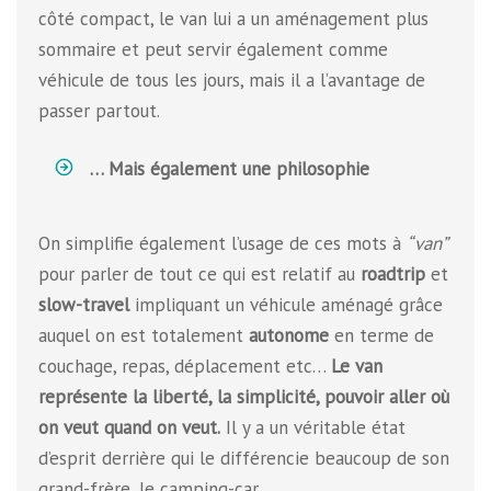
côté compact, le van lui a un aménagement plus
sommaire et peut servir également comme
véhicule de tous les jours, mais il a l’avantage de
passer partout.
… Mais également une philosophie
On simplifie également l’usage de ces mots à
“van”
pour parler de tout ce qui est relatif au
roadtrip
et
slow-travel
impliquant un véhicule aménagé grâce
auquel on est totalement
autonome
en terme de
couchage, repas, déplacement etc…
Le van
représente la liberté, la simplicité, pouvoir aller où
on veut quand on veut.
Il y a un véritable état
d’esprit derrière qui le différencie beaucoup de son
grand-frère, le camping-car.