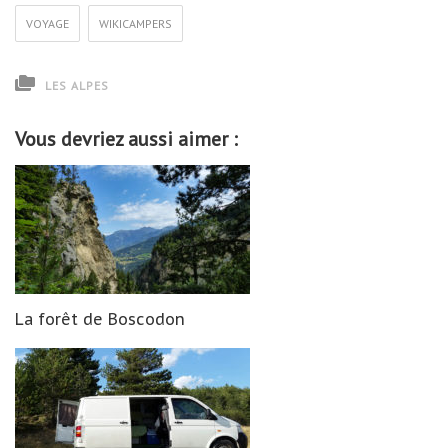
VOYAGE
WIKICAMPERS
LES ALPES
Vous devriez aussi aimer :
La forêt de Boscodon