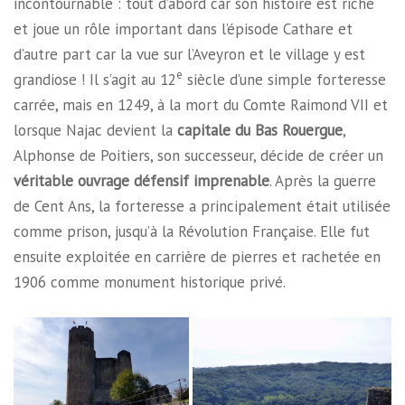
incontournable : tout d’abord car son histoire est riche
et joue un rôle important dans l’épisode Cathare et
d’autre part car la vue sur l’Aveyron et le village y est
e
grandiose ! Il s’agit au 12
siècle d’une simple forteresse
carrée, mais en 1249, à la mort du Comte Raimond VII et
lorsque Najac devient la
capitale du Bas Rouergue
,
Alphonse de Poitiers, son successeur, décide de créer un
véritable ouvrage défensif imprenable
. Après la guerre
de Cent Ans, la forteresse a principalement était utilisée
comme prison, jusqu’à la Révolution Française. Elle fut
ensuite exploitée en carrière de pierres et rachetée en
1906 comme monument historique privé.