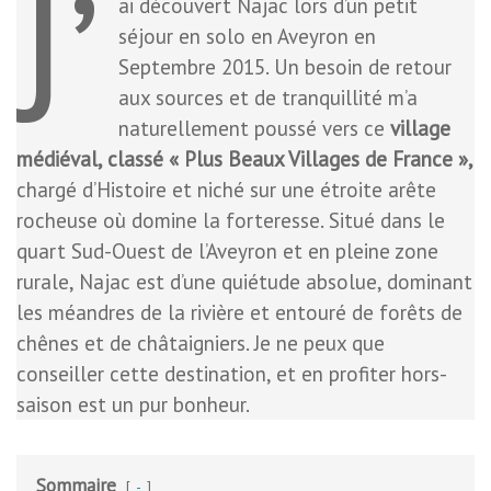
J’
ai découvert Najac lors d’un petit
séjour en solo en Aveyron en
Septembre 2015. Un besoin de retour
aux sources et de tranquillité m’a
naturellement poussé vers ce
village
médiéval, classé « Plus Beaux Villages de France »,
chargé d’Histoire et niché sur une étroite arête
rocheuse où domine la forteresse. Situé dans le
quart Sud-Ouest de l’Aveyron et en pleine zone
rurale, Najac est d’une quiétude absolue, dominant
les méandres de la rivière et entouré de forêts de
chênes et de châtaigniers. Je ne peux que
conseiller cette destination, et en profiter hors-
saison est un pur bonheur.
Sommaire
-