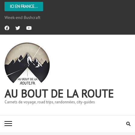
ICI EN FRANCE...
L’Aveyron
AU BOUT DE LA ROUTE
Carnets de voyage, road trips, randonnées, city-guides