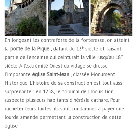
En longeant les contreforts de la forteresse, on atteint
e
la
porte de la Pique
, datant du 13
siècle et faisant
e
partie de l’enceinte qui ceinturait la ville jusqu’au 18
siècle. A l’extrémité Ouest du village se dresse
l’imposante
église Saint-Jean
, classée Monument
Historique. L’histoire de sa construction est tout aussi
surprenante : en 1258, le tribunal de l’Inquisition
suspecte plusieurs habitants d’hérésie cathare. Pour
racheter leurs fautes, ils sont condamnés à payer une
lourde amende permettant la construction de cette
église.