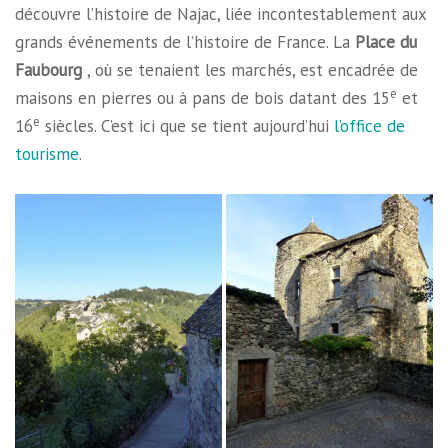
découvre l’histoire de Najac, liée incontestablement aux
grands événements de l’histoire de France. La
Place du
Faubourg
, où se tenaient les marchés, est encadrée de
e
maisons en pierres ou à pans de bois datant des 15
et
e
16
siècles. C’est ici que se tient aujourd’hui
l’office de
tourisme
.