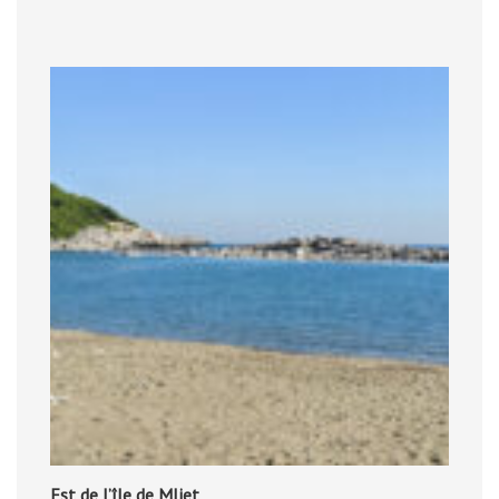
Est de l’île de Mljet