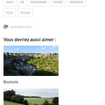
NAJAC
PR
RANDONNÉE
RIVIÈRE
ROUERGUE
SOLO
VILLAGE
AVEYRON 2015
Vous devriez aussi aimer :
Bozouls