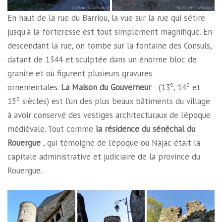
En haut de la rue du Barriou, la vue sur la rue qui s’étire
jusqu’à la forteresse est tout simplement magnifique. En
descendant la rue, on tombe sur la fontaine des Consuls,
datant de 1344 et sculptée dans un énorme bloc de
granite et où figurent plusieurs gravures
e
e
ornementales.
La Maison du Gouverneur
(13
, 14
et
e
15
siècles) est l’un des plus beaux bâtiments du village
à avoir conservé des vestiges architecturaux de l’époque
médiévale. Tout comme
la résidence du sénéchal du
Rouergue
, qui témoigne de l’époque où Najac était la
capitale administrative et judiciaire de la province du
Rouergue.