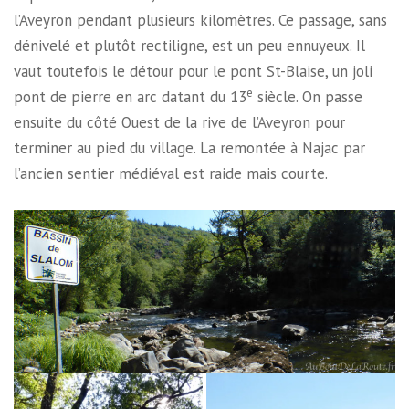
l’Aveyron pendant plusieurs kilomètres. Ce passage, sans
dénivelé et plutôt rectiligne, est un peu ennuyeux. Il
vaut toutefois le détour pour le pont St-Blaise, un joli
e
pont de pierre en arc datant du 13
siècle. On passe
ensuite du côté Ouest de la rive de l’Aveyron pour
terminer au pied du village. La remontée à Najac par
l’ancien sentier médiéval est raide mais courte.