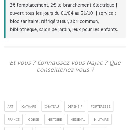
2€ l’emplacement, 2€ le branchement électrique |
ouvert tous les jours du 01/04 au 31/10 | service :
bloc sanitaire, réfrigérateur, abri commun,
bibliothèque, salon de jardin, jeux pour les enfants.
Et vous ? Connaissez-vous Najac ? Que
conseilleriez-vous ?
ART
CATHARE
CHÂTEAU
DÉFENSIF
FORTERESSE
FRANCE
GORGE
HISTOIRE
MÉDIÉVAL
MILITAIRE