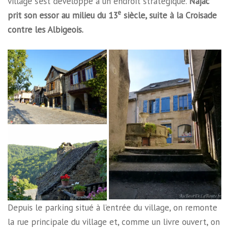
village s’est développé à un endroit stratégique.
Najac
e
prit son essor au milieu du 13
siècle, suite à la Croisade
contre les Albigeois.
Depuis le parking situé à l’entrée du village, on remonte
la rue principale du village et, comme un livre ouvert, on