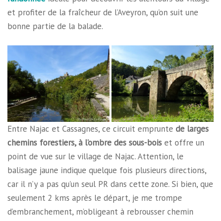
et profiter de la fraîcheur de l’Aveyron, qu’on suit une
bonne partie de la balade.
Entre Najac et Cassagnes, ce circuit emprunte
de larges
chemins forestiers, à l’ombre des sous-bois
et offre un
point de vue sur le village de Najac. Attention, le
balisage jaune indique quelque fois plusieurs directions,
car il n’y a pas qu’un seul PR dans cette zone. Si bien, que
seulement 2 kms après le départ, je me trompe
d’embranchement, m’obligeant à rebrousser chemin