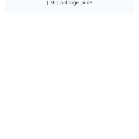
| 3h | balisage jaune