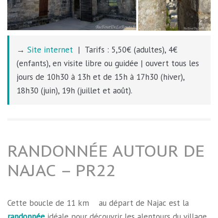
→
Site internet
| Tarifs : 5,50€ (adultes), 4€
(enfants), en visite libre ou guidée | ouvert tous les
jours de 10h30 à 13h et de 15h à 17h30 (hiver),
18h30 (juin), 19h (juillet et août).
RANDONNÉE AUTOUR DE
NAJAC – PR22
Cette boucle de 11 km au départ de Najac est la
randonnée
idéale pour découvrir les alentours du village